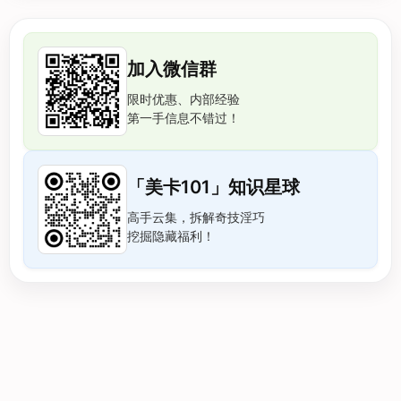
加入微信群
限时优惠、内部经验
第一手信息不错过！
「美卡101」知识星球
高手云集，拆解奇技淫巧
挖掘隐藏福利！