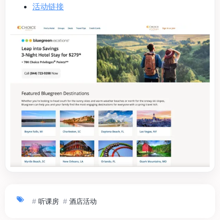
活动链接
#
听课房
#
酒店活动