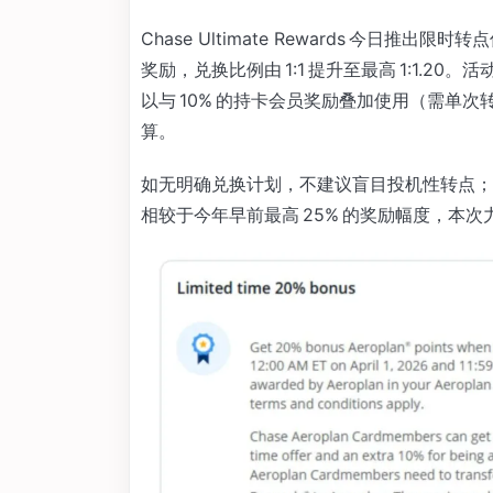
Chase Ultimate Rewards 今日推出限
奖励，兑换比例由 1:1 提升至最高 1:1.20。
以与 10% 的持卡会员奖励叠加使用（需单次转
算。
如无明确兑换计划，不建议盲目投机性转点；
相较于今年早前最高 25% 的奖励幅度，本