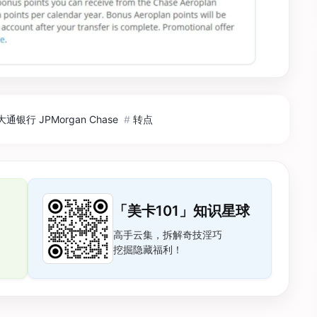
大通银行 JPMorgan Chase
#
转点
「美卡101」知识星球
高手云集，拆解奇技淫巧
挖掘隐藏福利！