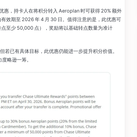
时转点优惠，持卡人在将积分转入 Aeroplan 时可获得 20% 额外
活动有效期至 2026 年 4 月 30 日。值得注意的是，此优惠可
点至少 50,000 点），奖励将以基础转点数量为准计
但若已有具体目标，此优惠仍能进一步提升积分价值。
次力度略逊一筹。