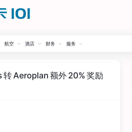
航空
酒店
财务
服务
ds 转 Aeroplan 额外 20% 奖励