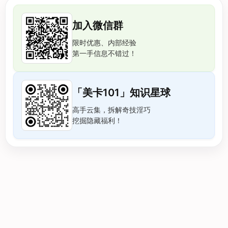
加入微信群
限时优惠、内部经验
第一手信息不错过！
「美卡101」知识星球
高手云集，拆解奇技淫巧
挖掘隐藏福利！