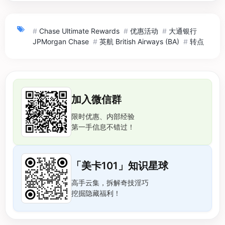
#
Chase Ultimate Rewards
#
优惠活动
#
大通银行
JPMorgan Chase
#
英航 British Airways (BA)
#
转点
加入微信群
限时优惠、内部经验
第一手信息不错过！
「美卡101」知识星球
高手云集，拆解奇技淫巧
挖掘隐藏福利！