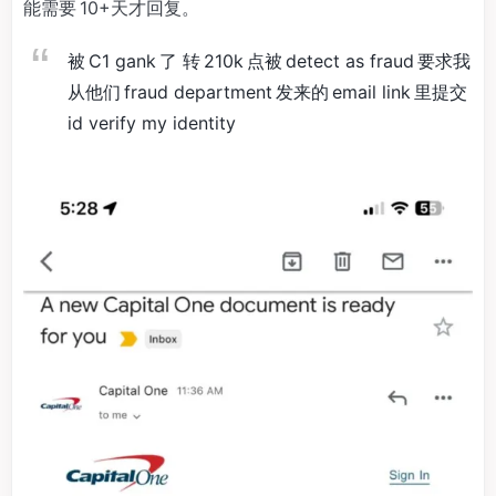
能需要 10+天才回复。
被 C1 gank 了 转 210k 点被 detect as fraud 要求我
从他们 fraud department 发来的 email link 里提交
id verify my identity