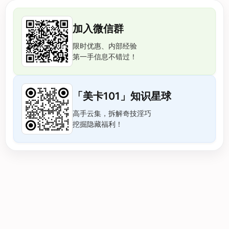
加入微信群
限时优惠、内部经验
第一手信息不错过！
「美卡101」知识星球
高手云集，拆解奇技淫巧
挖掘隐藏福利！