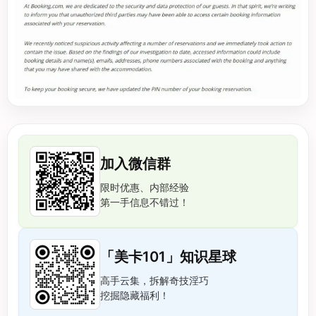
加入微信群
限时优惠、内部经验
第一手信息不错过！
「美卡101」知识星球
高手云集，拆解奇技淫巧
挖掘隐藏福利！