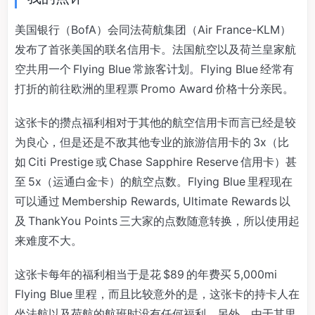
美国银行（BofA）会同法荷航集团（Air France-KLM）
发布了首张美国的联名信用卡。法国航空以及荷兰皇家航
空共用一个 Flying Blue 常旅客计划。Flying Blue 经常有
打折的前往欧洲的里程票 Promo Award 价格十分亲民。
这张卡的攒点福利相对于其他的航空信用卡而言已经是较
为良心，但是还是不敌其他专业的旅游信用卡的 3x（比
如 Citi Prestige 或 Chase Sapphire Reserve 信用卡）甚
至 5x（运通白金卡）的航空点数。Flying Blue 里程现在
可以通过 Membership Rewards, Ultimate Rewards 以
及 ThankYou Points 三大家的点数随意转换，所以使用起
来难度不大。
这张卡每年的福利相当于是花 $89 的年费买 5,000mi
Flying Blue 里程，而且比较意外的是，这张卡的持卡人在
坐法航以及荷航的航班时没有任何福利。另外，由于其里