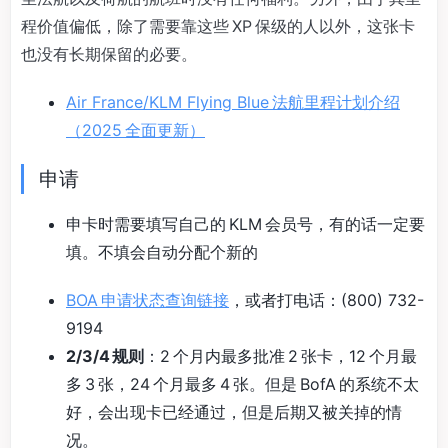
程价值偏低，除了需要靠这些 XP 保级的人以外，这张卡
也没有长期保留的必要。
Air France/KLM Flying Blue 法航里程计划介绍
（2025 全面更新）
申请
申卡时需要填写自己的 KLM 会员号，有的话一定要
填。不填会自动分配个新的
BOA 申请状态查询链接
，或者打电话：(800) 732-
9194
2/3/4 规则
：2 个月内最多批准 2 张卡，12 个月最
多 3 张，24 个月最多 4 张。但是 BofA 的系统不太
好，会出现卡已经通过，但是后期又被关掉的情
况。