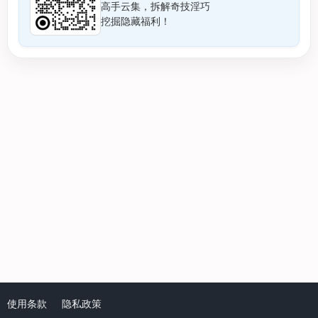
高手云集，拆解奇技淫巧
挖掘隐藏福利！
使用条款
隐私政策