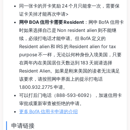
同一张卡的开卡奖励 24 个月只能拿一次，需要保
证卡关掉才能再次申请>
网申 BOA 信用卡需要 Resident
：网申 BofA 信用卡
时如果选择自己是 Non resident alien 则不能继
续，必须打电话才能申请。但 BofA 定义的
Resident alien 和 IRS 的 Resident alien for tax
purpose 不一样，无论以何种身份入境美国，只要
在两年内在美国居住天数达到 183 天就请选择
Resident Alien。如果是刚来美国的读者无法满足
该要求，请按照网申界面上的提示打电话
1.800.932.2775 申请。
可以打后门电话（888-593-6092），加速信用卡
审批或重新审查被拒绝的申请。
更多 BofA 信用卡申请的介绍
申请链接