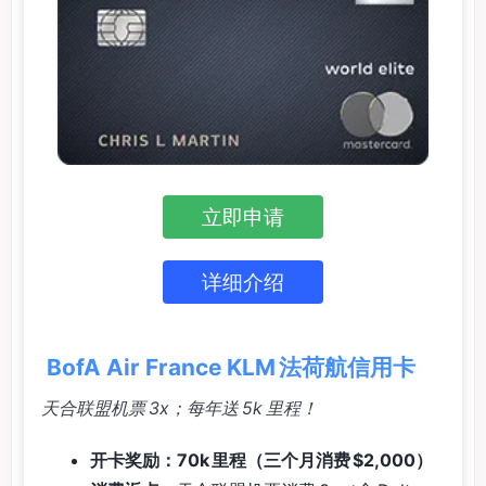
立即申请
详细介绍
BofA Air France KLM 法荷航信用卡
天合联盟机票 3x；每年送 5k 里程！
开卡奖励：70k 里程（三个月消费 $2,000）