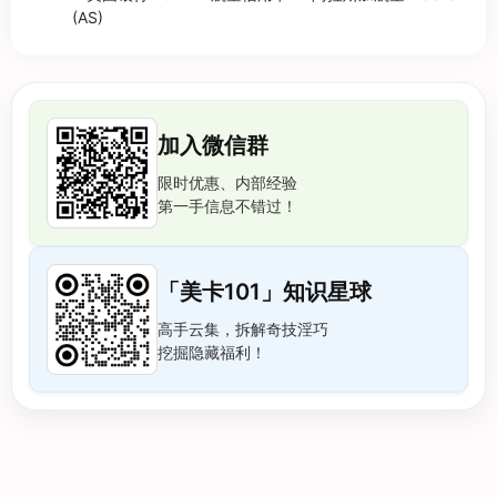
(AS)
加入微信群
限时优惠、内部经验
第一手信息不错过！
「美卡101」知识星球
高手云集，拆解奇技淫巧
挖掘隐藏福利！