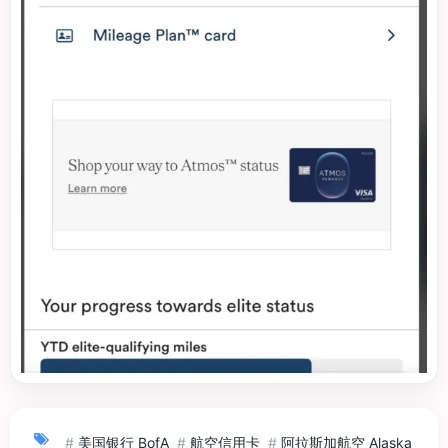
#
美国银行 BofA
#
航空信用卡
#
阿拉斯加航空 Alaska