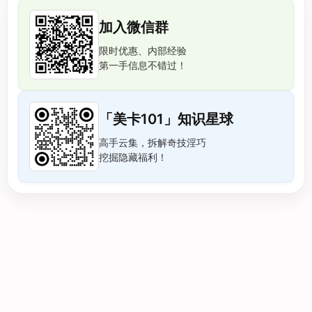
加入微信群
限时优惠、内部经验
第一手信息不错过！
「美卡101」知识星球
高手云集，拆解奇技淫巧
挖掘隐藏福利！