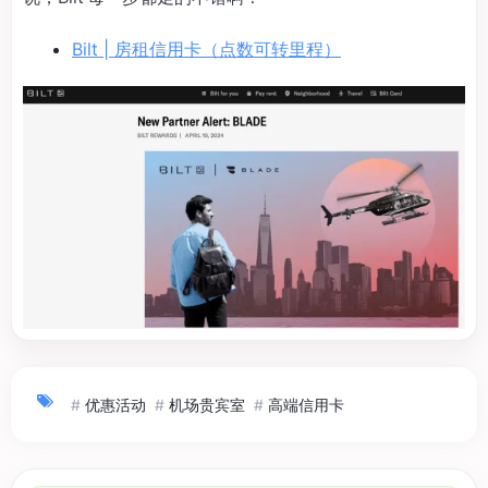
Bilt | 房租信用卡（点数可转里程）
#
优惠活动
#
机场贵宾室
#
高端信用卡