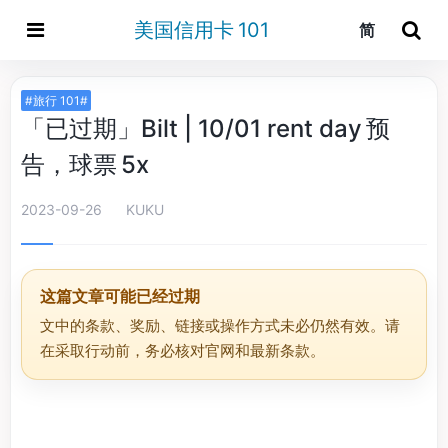
美国信用卡 101
简
#旅行 101#
「已过期」Bilt | 10/01 rent day 预
告，球票 5x
2023-09-26
KUKU
这篇文章可能已经过期
文中的条款、奖励、链接或操作方式未必仍然有效。请
在采取行动前，务必核对官网和最新条款。