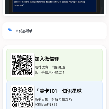
#
优惠活动
加入微信群
限时优惠、内部经验
第一手信息不错过！
「美卡101」知识星球
高手云集，拆解奇技淫巧
挖掘隐藏福利！