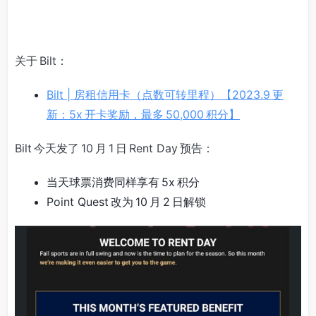
关于 Bilt：
Bilt | 房租信用卡（点数可转里程）【2023.9 更
新：5x 开卡奖励，最多 50,000 积分】
Bilt 今天发了 10 月 1 日 Rent Day 预告：
当天球票消费同样享有 5x 积分
Point Quest 改为 10 月 2 日解锁