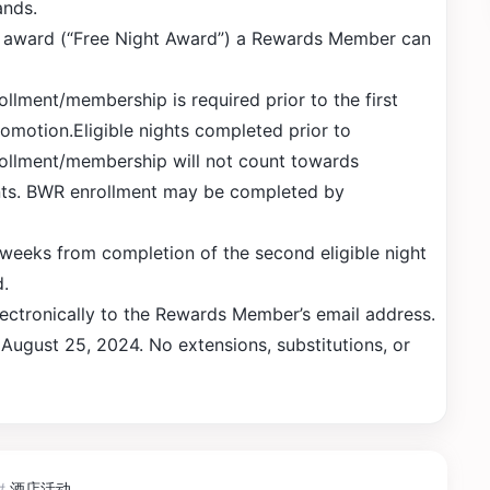
ands.
ght award (“Free Night Award”) a Rewards Member can
llment/membership is required prior to the first
romotion.Eligible nights completed prior to
ollment/membership will not count towards
nts. BWR enrollment may be completed by
weeks from completion of the second eligible night
d.
lectronically to the Rewards Member’s email address.
 August 25, 2024. No extensions, substitutions, or
#
酒店活动