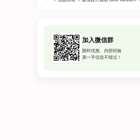
加入微信群
限时优惠、内部经验
第一手信息不错过！