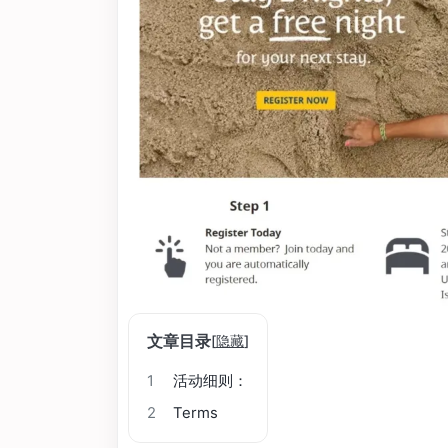
文章目录
[
隐藏
]
1
活动细则：
2
Terms