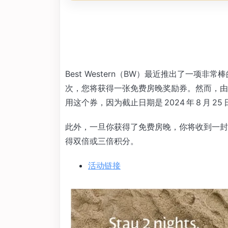
Best Western（BW）最近推出了一项非常棒的
次，您将获得一张免费房晚奖励券。然而，由于仅限
用这个券，因为截止日期是 2024 年 8 月 25
此外，一旦你获得了免费房晚，你将收到一封邮件，
得双倍或三倍积分。
活动链接