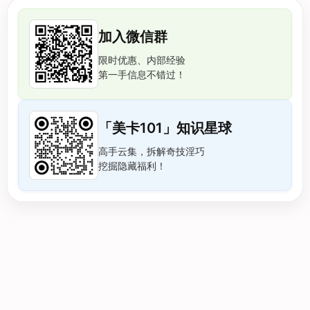
加入微信群
限时优惠、内部经验
第一手信息不错过！
「美卡101」知识星球
高手云集，拆解奇技淫巧
挖掘隐藏福利！