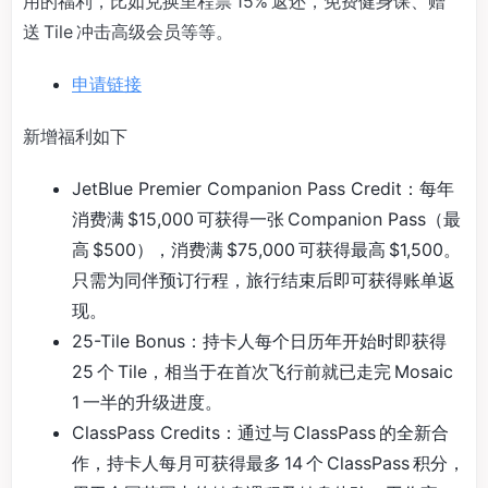
用的福利，比如兑换里程票 15% 返还，免费健身课、赠
送 Tile 冲击高级会员等等。
申请链接
新增福利如下
JetBlue Premier Companion Pass Credit：每年
消费满 $15,000 可获得一张 Companion Pass（最
高 $500），消费满 $75,000 可获得最高 $1,500。
只需为同伴预订行程，旅行结束后即可获得账单返
现。
25-Tile Bonus：持卡人每个日历年开始时即获得
25 个 Tile，相当于在首次飞行前就已走完 Mosaic
1 一半的升级进度。
ClassPass Credits：通过与 ClassPass 的全新合
作，持卡人每月可获得最多 14 个 ClassPass 积分，