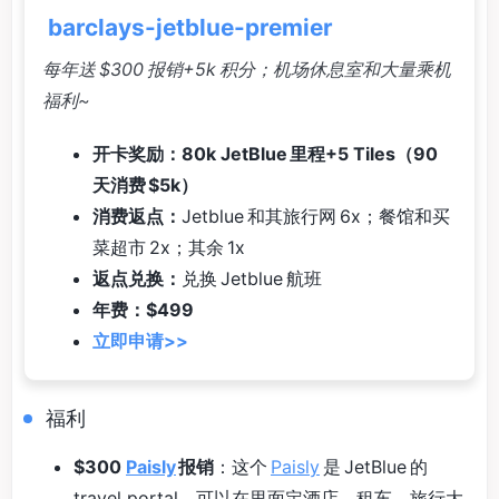
barclays-jetblue-premier
每年送 $300 报销+5k 积分；机场休息室和大量乘机
福利~
开卡奖励：80k JetBlue 里程+5 Tiles（90
天消费 $5k）
消费返点：
Jetblue 和其旅行网 6x；餐馆和买
菜超市 2x；其余 1x
返点兑换：
兑换 Jetblue 航班
年费：$499
立即申请>>
福利
$300
Paisly
报销
：这个
Paisly
是 JetBlue 的
travel portal，可以在里面定酒店、租车、旅行大