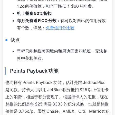
1.2c 的价值算，相当于降低了 $60 的年费。
机上餐食 50% 折扣
每月免费送 FICO 分数：
你可以对自己的信用分数
有个数，详见：
免费信用分比较
缺点
里程只能兑换美国境内和周边国家的航班，无法兑
换中美和美欧。
Points Payback 功能
也同样有 Points Payback 功能，估计是跟 JetbluePlus
是同款。持卡人可以用 JetBlue 积分抵扣 $25 以上信用卡
上的消费，相当于积分套现了。根据持卡人的汇报，现在
兑换的比例是每 $25 需要 3333 的积分兑换，也就是兑换
价值是 0.75c/p。虽然 Chase、AMEX、Citi、Marriott 积