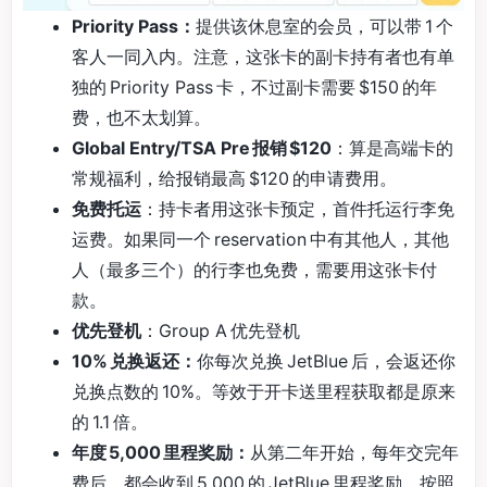
Priority Pass：
提供该休息室的会员，可以带 1 个
客人一同入内。注意，这张卡的副卡持有者也有单
独的 Priority Pass 卡，不过副卡需要 $150 的年
费，也不太划算。
Global Entry/TSA Pre 报销 $120
：算是高端卡的
常规福利，给报销最高 $120 的申请费用。
免费托运
：持卡者用这张卡预定，首件托运行李免
运费。如果同一个 reservation 中有其他人，其他
人（最多三个）的行李也免费，需要用这张卡付
款。
优先登机
：Group A 优先登机
10% 兑换返还：
你每次兑换 JetBlue 后，会返还你
兑换点数的 10%。等效于开卡送里程获取都是原来
的 1.1 倍。
年度 5,000 里程奖励：
从第二年开始，每年交完年
费后，都会收到 5,000 的 JetBlue 里程奖励。按照