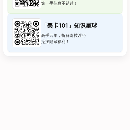
第一手信息不错过！
「美卡101」知识星球
高手云集，拆解奇技淫巧
挖掘隐藏福利！