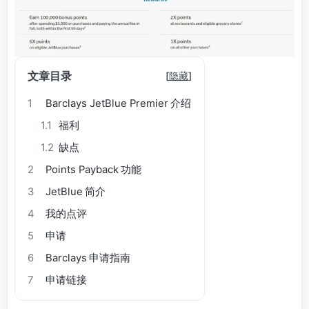
文章目录
[
隐藏
]
1
Barclays JetBlue Premier 介绍
1.1
福利
1.2
缺点
2
Points Payback 功能
3
JetBlue 简介
4
我的点评
5
申请
6
Barclays 申请指南
7
申请链接