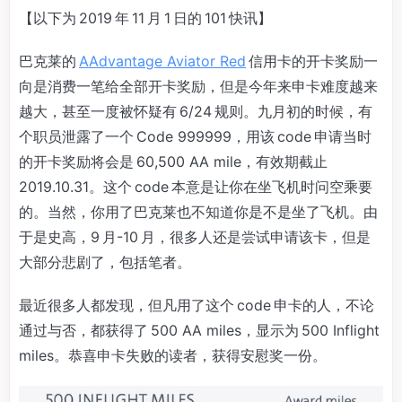
【以下为 2019 年 11 月 1 日的 101 快讯】
巴克莱的
AAdvantage Aviator Red
信用卡的开卡奖励一
向是消费一笔给全部开卡奖励，但是今年来申卡难度越来
越大，甚至一度被怀疑有 6/24 规则。九月初的时候，有
个职员泄露了一个 Code 999999，用该 code 申请当时
的开卡奖励将会是 60,500 AA mile，有效期截止
2019.10.31。这个 code 本意是让你在坐飞机时问空乘要
的。当然，你用了巴克莱也不知道你是不是坐了飞机。由
于是史高，9 月-10 月，很多人还是尝试申请该卡，但是
大部分悲剧了，包括笔者。
最近很多人都发现，但凡用了这个 code 申卡的人，不论
通过与否，都获得了 500 AA miles，显示为 500 Inflight
miles。恭喜申卡失败的读者，获得安慰奖一份。