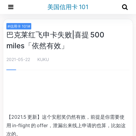
美国信用卡 101
#信用卡 101#
巴克莱红飞申卡失败|喜提 500
miles「依然有效」
2021-05-22
KUKU
【2021.5 更新】这个安慰奖仍然有效，前提是你需要使
用 in-flight 的 offer，泄漏出来线上申请的也算，比如这
次的。