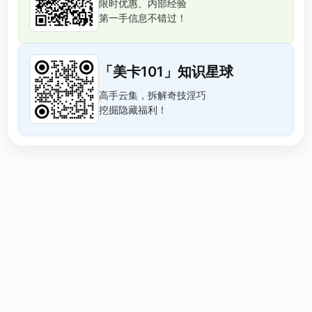
限时优惠、内部经验
第一手信息不错过！
「美卡101」知识星球
高手云集，拆解奇技淫巧
挖掘隐藏福利！