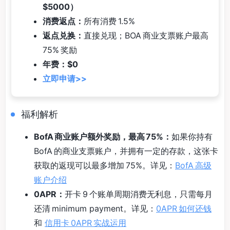
$5000）
消费返点：
所有消费 1.5%
返点兑换：
直接兑现；BOA 商业支票账户最高
75% 奖励
年费：$0
立即申请>>
福利解析
BofA 商业账户额外奖励，最高 75%：
如果你持有
BofA 的商业支票账户，并拥有一定的存款，这张卡
获取的返现可以最多增加 75%。详见：
BofA 高级
账户介绍
0APR：
开卡 9 个账单周期消费无利息，只需每月
还清 minimum payment。详见：
0APR 如何还钱
和
信用卡 0APR 实战运用