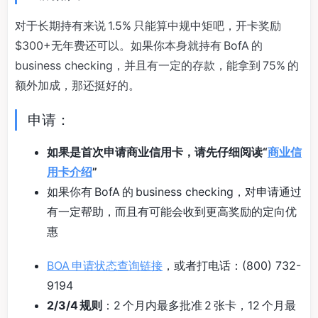
对于长期持有来说 1.5% 只能算中规中矩吧，开卡奖励
$300+无年费还可以。如果你本身就持有 BofA 的
business checking，并且有一定的存款，能拿到 75% 的
额外加成，那还挺好的。
申请：
如果是首次申请商业信用卡，请先仔细阅读“
商业信
用卡介绍
”
如果你有 BofA 的 business checking，对申请通过
有一定帮助，而且有可能会收到更高奖励的定向优
惠
BOA 申请状态查询链接
，或者打电话：(800) 732-
9194
2/3/4 规则
：2 个月内最多批准 2 张卡，12 个月最