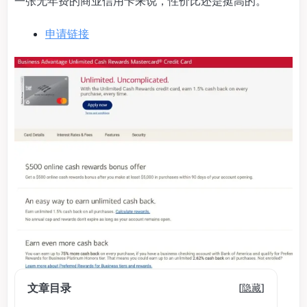
一张无年费的商业信用卡来说，性价比还是挺高的。
申请链接
文章目录
[
隐藏
]