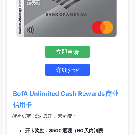
立即申请
详细介绍
BofA Unlimited Cash Rewards 商业
信用卡
所有消费 1.5% 返现；无年费！
开卡奖励：$500 返现（90 天内消费