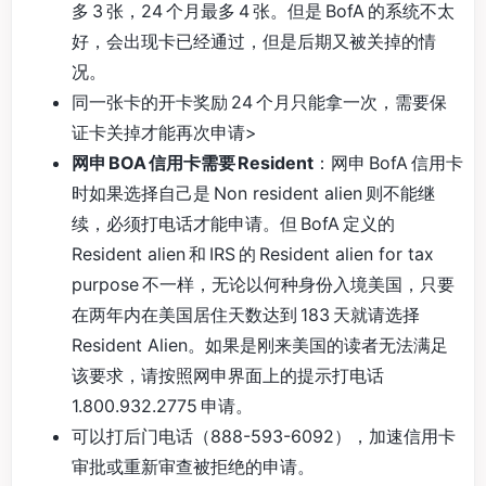
多 3 张，24 个月最多 4 张。但是 BofA 的系统不太
好，会出现卡已经通过，但是后期又被关掉的情
况。
同一张卡的开卡奖励 24 个月只能拿一次，需要保
证卡关掉才能再次申请>
网申 BOA 信用卡需要 Resident
：网申 BofA 信用卡
时如果选择自己是 Non resident alien 则不能继
续，必须打电话才能申请。但 BofA 定义的
Resident alien 和 IRS 的 Resident alien for tax
purpose 不一样，无论以何种身份入境美国，只要
在两年内在美国居住天数达到 183 天就请选择
Resident Alien。如果是刚来美国的读者无法满足
该要求，请按照网申界面上的提示打电话
1.800.932.2775 申请。
可以打后门电话（888-593-6092），加速信用卡
审批或重新审查被拒绝的申请。