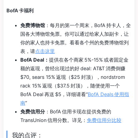
BofA 卡福利
免费博物馆
：每月的第一个周末，BofA 持卡人，全
国各大博物馆免票。你可以通过给家人加副卡，让
你的家人也持卡免票。看看各个州的免费博物馆列
表，请
点击这里
BofA Deal：
提供在各个商家 5%-15% 或者固定金
额的返现，曾经出现过的好 deal: AT&T 消费倒赚
$70, sears 15% 返现（$25 封顶），nordstrom
rack 15% 返现（$37.5 封顶），随便使用一个
BofA Deal 再送 $5，详细请看“
BofA Deals 使用指
南
”
免费信用分
：BofA 信用卡现在提供免费的
TransUnion 信用分数。详见：
免费信用分比较
我的点评：