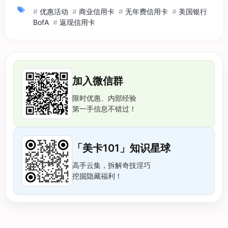
#
优惠活动
#
商业信用卡
#
无年费信用卡
#
美国银行
BofA
#
返现信用卡
加入微信群
限时优惠、内部经验
第一手信息不错过！
「美卡101」知识星球
高手云集，拆解奇技淫巧
挖掘隐藏福利！