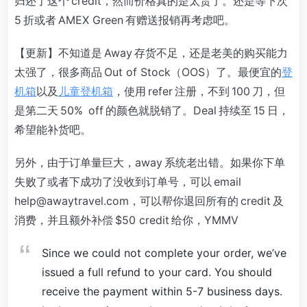
归还了这个 credit，然而价格真的是太贵了。还是等下次
5 折或者 AMEX Green 有赠送报销再考虑吧。
【更新】不知道是 Away 存货不足，还是老美的购买能力
太强了，很多商品 Out of Stock（OOS）了。最便宜的
登
机箱
以及
儿童登机箱
，使用 refer 注册，不到 100 刀，但
是第二天 50% off 的颜色就脱销了。Deal 持续至 15 日，
希望能补货吧。
另外，由于订单量巨大，away 系统老出错。如果你下单
失败了或者下成功了没收到订单号，可以 email
help@awaytravel.com
，可以帮你退回所有的 credit 及
消费，并且额外补偿 $50 credit 给你，YMMV
Since we could not complete your order, we’ve
issued a full refund to your card. You should
receive the payment within 5-7 business days.