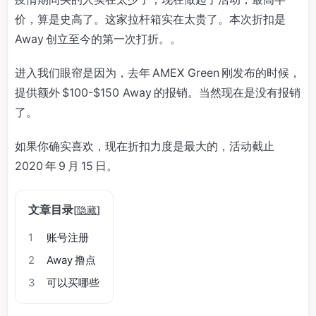
价，算是史高了。这家拉杆箱实在太贵了。本次折扣是
Away 创立至今的第一次打折。。
进入我们眼帘是因为，去年 AMEX Green 刚发布的时候，
提供额外 $100-$150 Away 的报销。当然现在是没有报销
了。
如果你确实喜欢，现在折扣力度是最大的，活动截止
2020 年 9 月 15 日。
文章目录
[
隐藏
]
1
账号注册
2
Away 撸点
3
可以买哪些