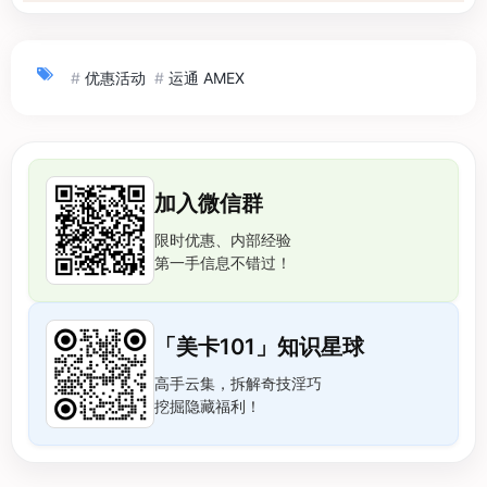
#
优惠活动
#
运通 AMEX
加入微信群
限时优惠、内部经验
第一手信息不错过！
「美卡101」知识星球
高手云集，拆解奇技淫巧
挖掘隐藏福利！