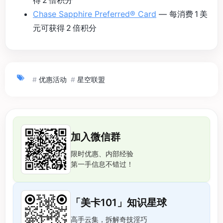
Chase Sapphire Preferred® Card
— 每消费 1 美
元可获得 2 倍积分
#
优惠活动
#
星空联盟
加入微信群
限时优惠、内部经验
第一手信息不错过！
「美卡101」知识星球
高手云集，拆解奇技淫巧