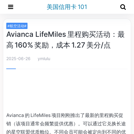
美国信用卡 101
#航空活动#
Avianca LifeMiles 里程购买活动：最
高 160% 奖励，成本 1.27 美分/点
2025-06-26
ymlulu
Avianca 的 LifeMiles 项目刚刚推出了最新的里程购买促
销（该项目通常会频繁提供优惠）。可以通过它兑换长途
的星空联盟优质舱位。不同会员可能会被定向到不同的优