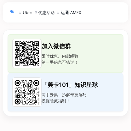
#
Uber
#
优惠活动
#
运通 AMEX
加入微信群
限时优惠、内部经验
第一手信息不错过！
「美卡101」知识星球
高手云集，拆解奇技淫巧
挖掘隐藏福利！