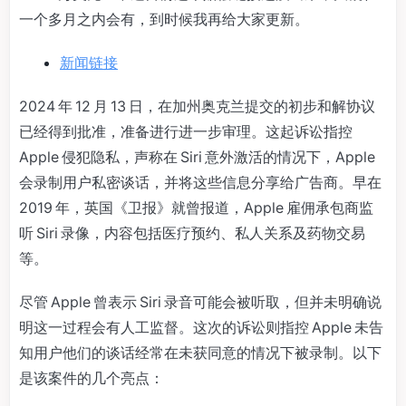
一个多月之内会有，到时候我再给大家更新。
新闻链接
2024 年 12 月 13 日，在加州奥克兰提交的初步和解协议
已经得到批准，准备进行进一步审理。这起诉讼指控
Apple 侵犯隐私，声称在 Siri 意外激活的情况下，Apple
会录制用户私密谈话，并将这些信息分享给广告商。早在
2019 年，英国《卫报》就曾报道，Apple 雇佣承包商监
听 Siri 录像，内容包括医疗预约、私人关系及药物交易
等。
尽管 Apple 曾表示 Siri 录音可能会被听取，但并未明确说
明这一过程会有人工监督。这次的诉讼则指控 Apple 未告
知用户他们的谈话经常在未获同意的情况下被录制。以下
是该案件的几个亮点：