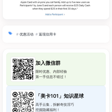
#
优惠活动
#
返现信用卡
加入微信群
限时优惠、内部经验
第一手信息不错过！
「美卡101」知识星球
高手云集，拆解奇技淫巧
挖掘隐藏福利！