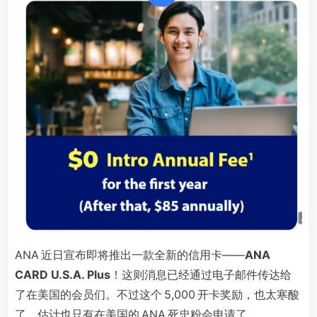
ANA 近日宣布即将推出一款全新的信用卡——
ANA
CARD U.S.A. Plus
！这则消息已经通过电子邮件传达给
了在美国的会员们。不过这个 5,000 开卡奖励，也太寒酸
了。估计也只有在美国的 ANA 死忠粉会申请了