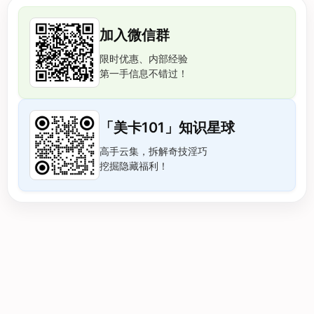
加入微信群
限时优惠、内部经验
第一手信息不错过！
「美卡101」知识星球
高手云集，拆解奇技淫巧
挖掘隐藏福利！