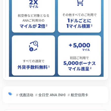
#
优惠活动
#
全日空 ANA (NH)
#
航空信用卡