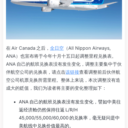
在 Air Canada 之后，
全日空
（All Nippon Airways,
ANA）也宣布将于今年十月十五日起调整里程兑换表。
ANA 自己的航班兑换表没有发生变化，调整主要集中于伙
伴航空公司的兑换表，请点击
该链接
查看调整前后伙伴航
空公司机票兑换所需里程。整体上来说，本次调整没有造
成大的贬值，我们为读者将主要的变化整理如下：
ANA 自己的航班兑换表没有发生变化，譬如中美往
返经济舱仍然保持往返 L/R/H
45,000/55,000/60,000 的兑换率，毫无疑问是中
美航线中兑换价值最高的。