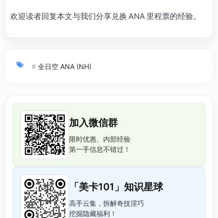
欢迎读者回复本文与我们分享兑换 ANA 里程票的经验。
#
全日空 ANA (NH)
加入微信群
限时优惠、内部经验
第一手信息不错过！
「美卡101」知识星球
高手云集，拆解奇技淫巧
挖掘隐藏福利！