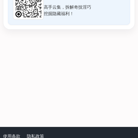
高手云集，拆解奇技淫巧
挖掘隐藏福利！
使用条款
隐私政策