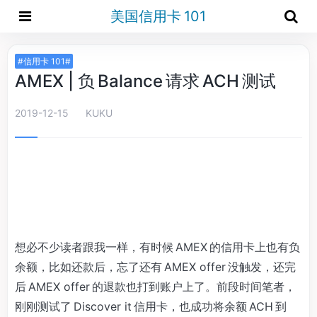
美国信用卡 101
#信用卡 101#
AMEX | 负 Balance 请求 ACH 测试
2019-12-15
KUKU
想必不少读者跟我一样，有时候 AMEX 的信用卡上也有负
余额，比如还款后，忘了还有 AMEX offer 没触发，还完
后 AMEX offer 的退款也打到账户上了。前段时间笔者，
刚刚测试了 Discover it 信用卡，也成功将余额 ACH 到