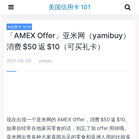
美国信用卡 101
#信用卡 101#
「AMEX Offer」亚米网（yamibuy）
消费 $50 返 $10（可买礼卡）
2021-05-05
ymlulu
现在出现一个亚米网的 AMEX Offer，消费 $50 返 $10。
如果你经常在他家买零食的话，别忘了加 offer 用掉哦。
亚米网出售各种大家喜闻乐见的零食和亚洲人用的比较多