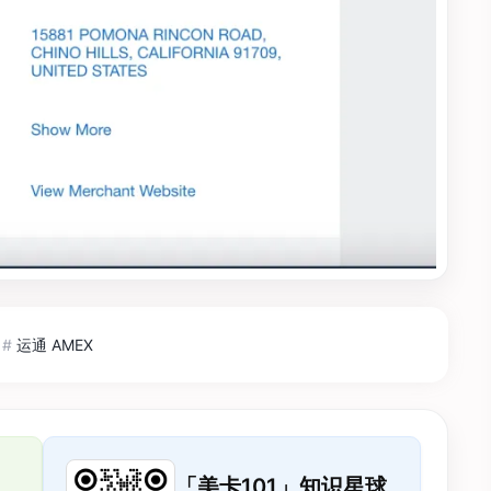
#
运通 AMEX
「美卡101」知识星球