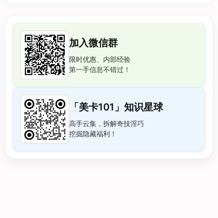
加入微信群
限时优惠、内部经验
第一手信息不错过！
「美卡101」知识星球
高手云集，拆解奇技淫巧
挖掘隐藏福利！