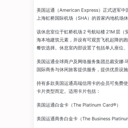
美国运通（American Express）正式进
上海虹桥国际机场（SHA）的首家内地机场休
该休息室位于虹桥机场 2 号航站楼 21M 层（
海本地建筑元素，并设有可观赏飞机起降的跑
餐饮选择。休息室内部设置了包括单人座位、
美国运通全球商户及网络服务集团总裁安娜·马尔
国际商务与休闲旅客提供服务，提供优质设施
持有多款美国运通高端信用卡的会员可免费使
卡片类型而定。适用卡片包括：
美国运通白金卡（The Platinum Card®）
美国运通商务白金卡（The Business Platinu