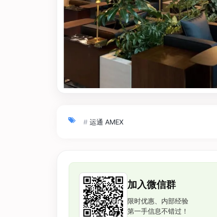
#
运通 AMEX
加入微信群
限时优惠、内部经验
第一手信息不错过！