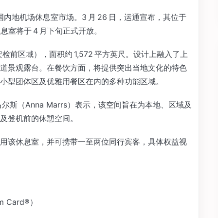
军中国内地机场休息室市场。3 月 26 日，运通宣布，其位于
息室将于 4 月下旬正式开放。
安检前区域），面积约 1,572 平方英尺。设计上融入了上
道景观露台。在餐饮方面，将提供突出当地文化的特色
小型团体区及优雅用餐区在内的多种功能区域。
斯（Anna Marrs）表示，该空间旨在为本地、区域及
及登机前的休憩空间。
用该休息室，并可携带一至两位同行宾客，具体权益视
m Card®）