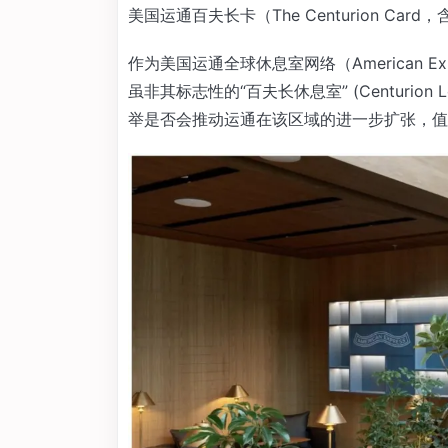
美国运通百夫长卡（The Centurion Car
作为美国运通全球休息室网络（American Expres
虽非其标志性的“百夫长休息室” (Centuri
举是否会推动运通在该区域的进一步扩张，值