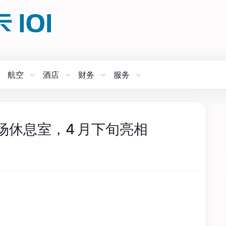
航空
酒店
财务
服务
场休息室，4 月下旬亮相