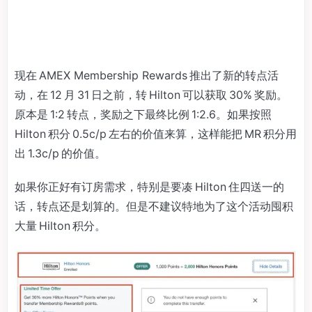
现在 AMEX Membership Rewards 推出了新的转点活
动，在 12 月 31 日之前，转 Hilton 可以获取 30% 奖励。
原本是 1:2 转点，奖励之下最终比例 1:2.6。如果按照
Hilton 积分 0.5c/p 左右的价值来算，这样能把 MR 积分用
出 1.3c/p 的价值。
如果你正好有订房需求，特别是要凑 Hilton 住四送一的
话，转点还是划算的。但是不建议特地为了这个活动囤积
大量 Hilton 积分。