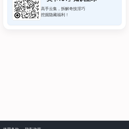
高手云集，拆解奇技淫巧
挖掘隐藏福利！