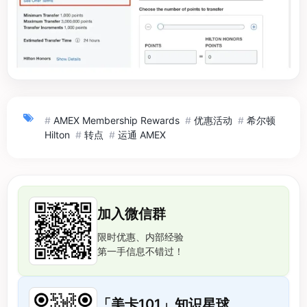
#
AMEX Membership Rewards
#
优惠活动
#
希尔顿
Hilton
#
转点
#
运通 AMEX
加入微信群
限时优惠、内部经验
第一手信息不错过！
「美卡101」知识星球