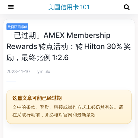
美国信用卡 101
#酒店活动#
「已过期」AMEX Membership
Rewards 转点活动：转 Hilton 30% 奖
励，最终比例 1:2.6
2023-11-10
ymlulu
这篇文章可能已经过期
文中的条款、奖励、链接或操作方式未必仍然有效。请
在采取行动前，务必核对官网和最新条款。