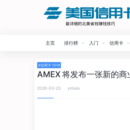
主页
排行榜
入门
信用卡
#信用卡 101#
AMEX 将发布一张新的商业
2026-03-23
ymlulu