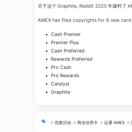
关于这个 Graphite, Reddit 2025 年爆料
AMEX has filed copyrights for 8 new card
Cash Premier
Premier Plus
Cash Preferred
Rewards Preferred
Pro Cash
Pro Rewards
Catalyst
Graphite
#
优惠活动
#
商业信用卡
#
运通 AMEX
#