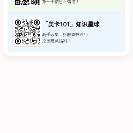
第一手信息不错过！
「美卡101」知识星球
高手云集，拆解奇技淫巧
挖掘隐藏福利！