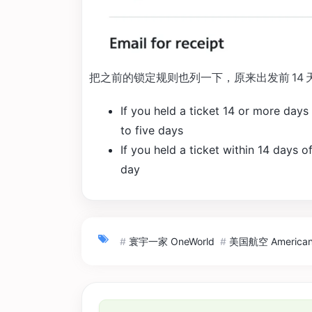
把之前的锁定规则也列一下，原来出发前 14 天或
If you held a ticket 14 or more day
to five days
If you held a ticket within 14 days 
day
#
寰宇一家 OneWorld
#
美国航空 American 