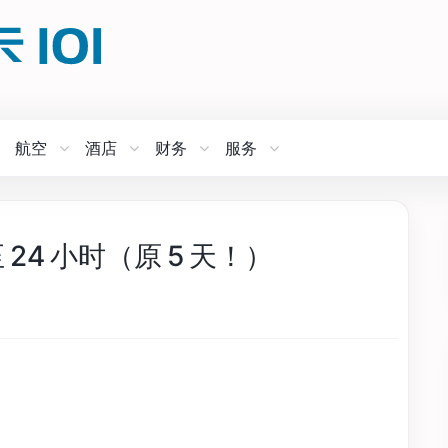
航空
酒店
财务
服务
24 小时（原 5 天！）