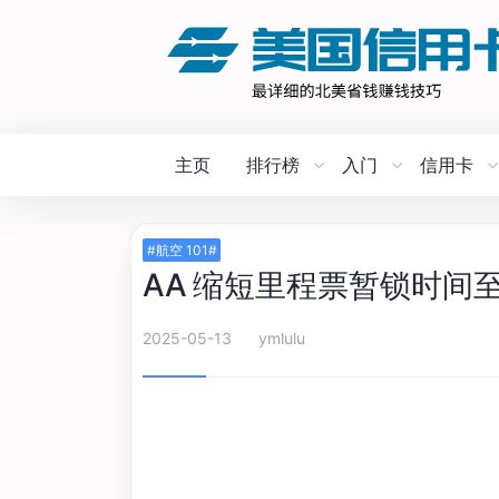
主页
排行榜
入门
信用卡
#航空 101#
AA 缩短里程票暂锁时间至 
2025-05-13
ymlulu