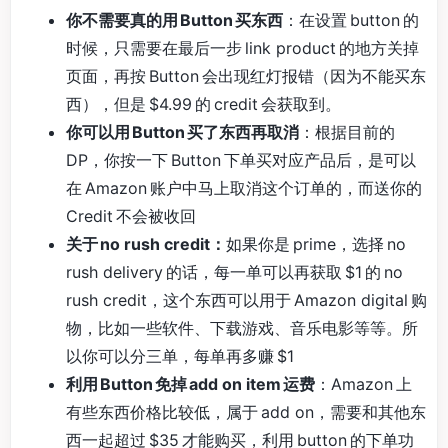
你不需要真的用 Button 买东西
：在设置 button 的
时候，只需要在最后一步 link product 的地方关掉
页面，再按 Button 会出现红灯报错（因为不能买东
西），但是 $4.99 的 credit 会获取到。
你可以用 Button 买了东西再取消
：根据目前的
DP，你按一下 Button 下单买对应产品后，是可以
在 Amazon 账户中马上取消这个订单的，而送你的
Credit 不会被收回
关于 no rush credit：
如果你是 prime，选择 no
rush delivery 的话，每一单可以再获取 $1 的 no
rush credit，这个东西可以用于 Amazon digital 购
物，比如一些软件、下载游戏、音乐电影等等。所
以你可以分三单，每单再多赚 $1
利用 Button 免掉 add on item 运费
：Amazon 上
有些东西价格比较低，属于 add on，需要和其他东
西一起超过 $35 才能购买，利用 button 的下单功