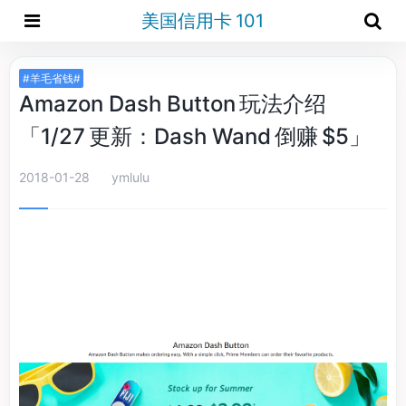
美国信用卡 101
#羊毛省钱#
Amazon Dash Button 玩法介绍
「1/27 更新：Dash Wand 倒赚 $5」
2018-01-28
ymlulu