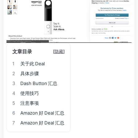
文章目录
[
隐藏
]
1
关于此 Deal
2
具体步骤
3
Dash Button 汇总
4
使用技巧
5
注意事项
6
Amazon 好 Deal 汇总
7
Amazon 好 Deal 汇总