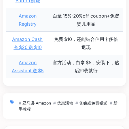
Button 倒赚
Amazon
白拿 15%-20%off coupon+免费
Registry
婴儿用品
Amazon Cash
免费 $10，还能结合信用卡多倍
充 $20 送 $10
返现
Amazon
官方活动，白拿 $5，安装下，然
Assistant 送 $5
后卸载就行
#
亚马逊 Amazon
#
优惠活动
#
倒赚或免费赠送
#
新
手教程