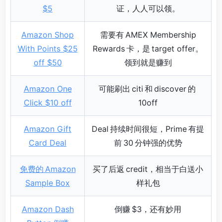
$5
证，人人可以领。
Amazon Shop
需要有 AMEX Membership
With Points $25
Rewards 卡，是 target offer。
off $50
领到就是赚到
Amazon One
可能刷出 citi 和 discover 的
Click $10 off
10off
Amazon Gift
Deal 持续时间很短，Prime 有提
Card Deal
前 30 分钟强的优势
免费的 Amazon
买了后返 credit，相当于白送小
Sample Box
样礼包
Amazon Dash
倒赚 $3，还有妙用