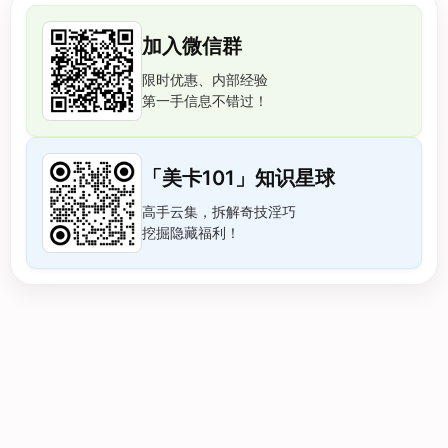
加入微信群
限时优惠、内部经验
第一手信息不错过！
「美卡101」知识星球
高手云集，拆解奇技淫巧
挖掘隐藏福利！