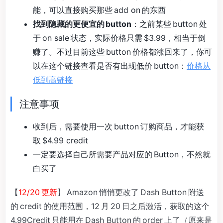
能，可以直接购买那些 add on 的东西
找到隐藏的更便宜的 button
：之前某些 button 处
于 on sale 状态，实际价格只需 $3.99，相当于倒
赚了。不过目前这些 button 价格都涨回来了，你可
以在这个链接查看是否有出现低价 button：
价格从
低到高链接
注意事项
收到后，需要使用一次 button 订购商品，才能获
取 $4.99 credit
一定要选择自己所需要产品对应的 Button，不然就
白买了
【
12/20 更新
】 Amazon 悄悄更改了 Dash Button 附送
的 credit 的使用范围，12 月 20 日之后激活，获取的这个
4.99Credit 只能用在 Dash Button 的 order 上了（原来是