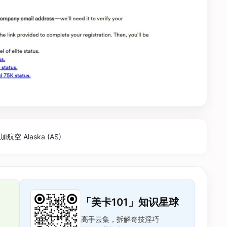
航空 Alaska (AS)
「美卡101」知识星球
高手云集，拆解奇技淫巧