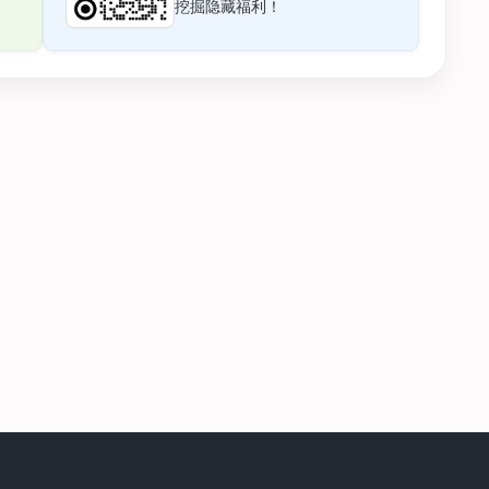
挖掘隐藏福利！