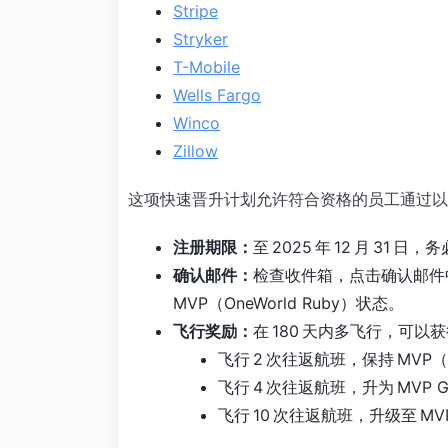
Stripe
Stryker
T-Mobile
Wells Fargo
Winco
Zillow
这项快速晋升计划允许符合资格的员工通过以
注册期限：
至 2025 年 12 月 31
确认邮件：
检查收件箱，点击确认邮件中
MVP（OneWorld Ruby）状态。
飞行奖励：
在 180 天内多飞行，可
飞行 2 次往返航班，保持 MVP（O
飞行 4 次往返航班，升为 MVP Gol
飞行 10 次往返航班，升级至 MVP G