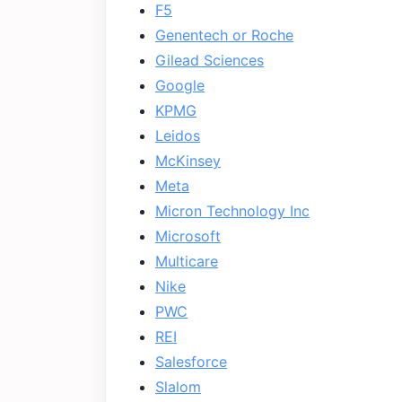
F5
Genentech or Roche
Gilead Sciences
Google
KPMG
Leidos
McKinsey
Meta
Micron Technology Inc
Microsoft
Multicare
Nike
PWC
REI
Salesforce
Slalom