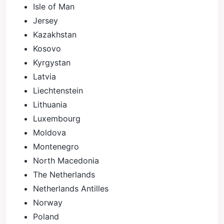
Isle of Man
Jersey
Kazakhstan
Kosovo
Kyrgystan
Latvia
Liechtenstein
Lithuania
Luxembourg
Moldova
Montenegro
North Macedonia
The Netherlands
Netherlands Antilles
Norway
Poland