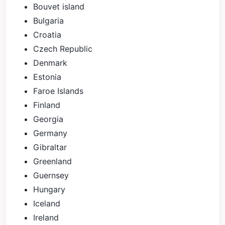
Bouvet island
Bulgaria
Croatia
Czech Republic
Denmark
Estonia
Faroe Islands
Finland
Georgia
Germany
Gibraltar
Greenland
Guernsey
Hungary
Iceland
Ireland