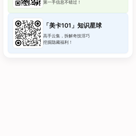
第一手信息不错过！
「美卡101」知识星球
高手云集，拆解奇技淫巧
挖掘隐藏福利！