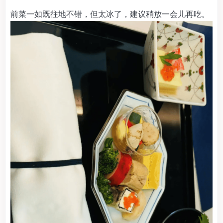
前菜一如既往地不错，但太冰了，建议稍放一会儿再吃。