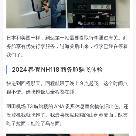
日本和美国一样，到达第一站需要提取行李通过海关。商
务舱享有优先行李服务，过海关后出来，行李已经在等着
我们了。
2024 春假 NH118 商务舱躺飞体验
快进到回程那天。回程航班于晚上 9 点起飞，这个时间点
很不错。娃吃饱饭后全程都在睡。
羽田机场 T3 航站楼的 ANA 贵宾休息室食物依旧出色。还
没登机我就吃饱了。我最喜欢黏糊糊的山药荞麦面，队友
吃了拉面，娃吃了乌冬面。