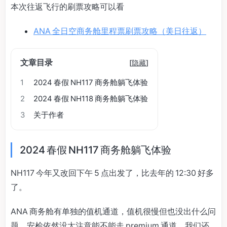
本次往返飞行的刷票攻略可以看
ANA 全日空商务舱里程票刷票攻略（美日往返）
文章目录
[
隐藏
]
1
2024 春假 NH117 商务舱躺飞体验
2
2024 春假 NH118 商务舱躺飞体验
3
关于作者
2024 春假 NH117 商务舱躺飞体验
NH117 今年又改回下午 5 点出发了，比去年的 12:30 好多
了。
ANA 商务舱有单独的值机通道，值机很慢但也没出什么问
题。安检依然没太注意能不能走 premium 通道，我们还