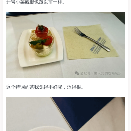
开胃小菜貌似也跟以前一样。
这个特调的茶我觉得不好喝，涩得很。