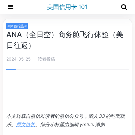
美国信用卡 101
#体验报告#
ANA（全日空）商务舱飞行体验（美
日往返）
2024-05-25
读者投稿
本文转载自微信群读者的微信公众号，懒人 33 的吃喝玩
乐。
原文链接
。部分小标题由编辑 ymlulu 添加