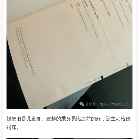
娃依旧是儿童餐。这趟的乘务员比之前的好，还主动给娃
铺床。