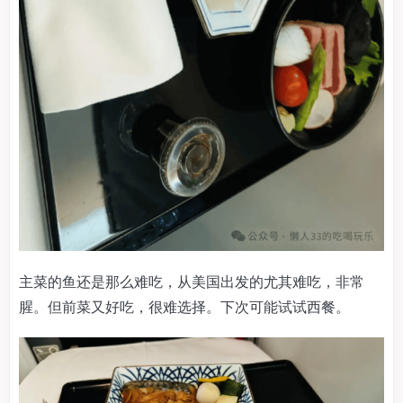
主菜的鱼还是那么难吃，从美国出发的尤其难吃，非常
腥。但前菜又好吃，很难选择。下次可能试试西餐。