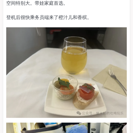
空间特别大。带娃家庭首选。
登机后很快乘务员端来了橙汁儿和香槟。