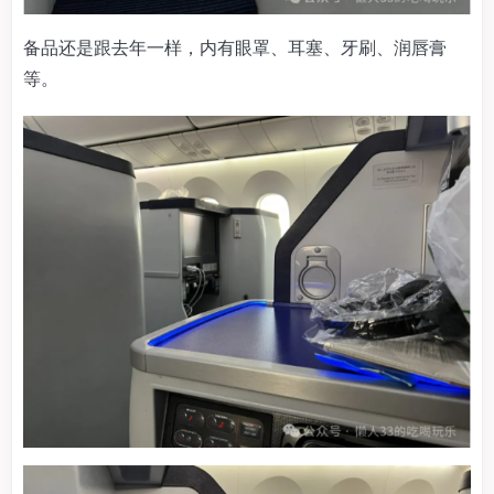
备品还是跟去年一样，内有眼罩、耳塞、牙刷、润唇膏
等。