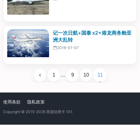
记一次日航+国泰 x2+港龙商务舱亚
洲大乱转
2016-01-07
1
…
9
10
11
使用条款
隐私政策
Copyright © 2015-2026
美国信用卡 101
.