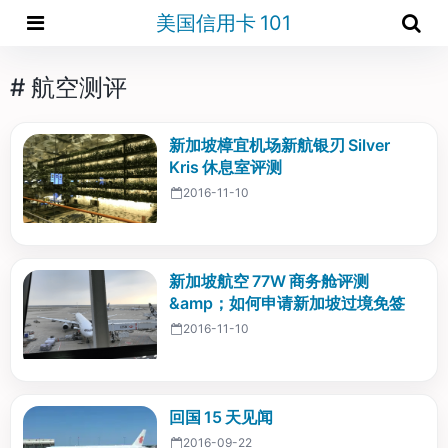
美国信用卡 101
# 航空测评
新加坡樟宜机场新航银刃 Silver
Kris 休息室评测
2016-11-10
新加坡航空 77W 商务舱评测
&amp；如何申请新加坡过境免签
2016-11-10
回国 15 天见闻
2016-09-22