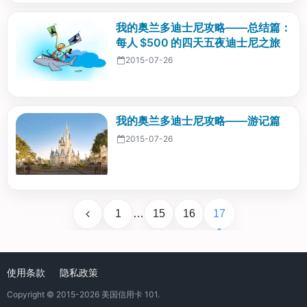
我的奥兰多迪士尼攻略——总结篇：
每人 $500 的四天五夜迪士尼之旅
2015-07-26
我的奥兰多迪士尼攻略——游记篇
2015-07-26
1
…
15
16
17
使用条款
隐私政策
Copyright © 2015-2026
美国信用卡 101
.