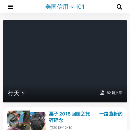
美国信用卡 101
行天下
182 篇文章
栗子 2018 回国之旅——一路曲折的
碎碎念
2018-12-10