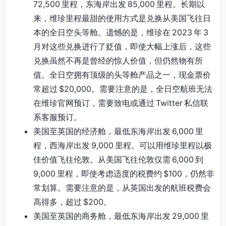
72,500 里程，东海岸出发 85,000 里程。长期以
来，维珍里程最甜的使用方式是兑换从美国飞往日
本的全日空头等舱。遗憾的是，维珍在 2023 年 3
月对这些兑换进行了贬值，即使大幅上涨后，这些
兑换虽然不再是曾经的惊人价值，但仍然物有所
值。全日空拥有顶级的头等舱产品之一，现金票价
常超过 $20,000。需要注意的是，全日空航班无法
在维珍官网预订，需要致电或通过 Twitter 私信联
系客服预订。
美国至英国的经济舱，最低东海岸出发 6,000 里
程，西海岸出发 9,000 里程。可以用维珍里程以极
佳价值飞往伦敦。从美国飞往伦敦仅需 6,000 到
9,000 里程，即使考虑适度的税费约 $100，仍然非
常划算。需要注意的是，从英国出发的航班税费会
高得多，超过 $200。
美国至英国的商务舱，最低东海岸出发 29,000 里