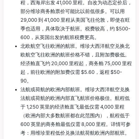
程，西海岸出发 41,000 里程。自改为动态定价后，
部分维珍商务舱票价可能比以前低很多。可以用
29,000 到 41,000 里程从美国飞往伦敦，即使在旺
季也适用，具体取决于航班。税费较高，约 $500-
600，从英国出发的航班税费更高。
北欧航空飞往欧洲的航班。维珍大西洋航空兑换北
欧航空飞往欧洲的航班价格不错，且附加费极低。
经济舱直飞约 20,000 里程起，商务舱 75,000 里程
起，前往欧洲的附加费仅需 $5.60，返程 $50-
90。
法航或荷航的欧洲内部航班。维珍大西洋航空兑换
法航或荷航的欧洲内部直飞航班价格极佳。航程低
于 1,250 英里的经济舱直飞最低仅需 4,000 里程
（欧洲内部大多数航班都在此范围内），航程低于
600 英里的商务舱最低仅需 8,000 里程。详情可参
考：用维珍里程低价兑换法航荷航欧洲内部航班。