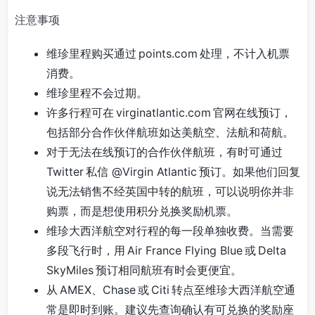
注意事项
维珍里程购买通过 points.com 处理，不计入机票
消费。
维珍里程不会过期。
许多行程可在 virginatlantic.com 官网在线预订，
包括部分合作伙伴航班如达美航空、法航和荷航。
对于无法在线预订的合作伙伴航班，有时可通过
Twitter 私信 @Virgin Atlantic 预订。如果他们回复
说无法销售不经英国中转的航班，可以说明你并非
购票，而是想使用积分兑换奖励机票。
维珍大西洋航空对行程的每一段单独收费。当需要
多段飞行时，用 Air France Flying Blue 或 Delta
SkyMiles 预订相同航班有时会更便宜。
从 AMEX、Chase 或 Citi 转点至维珍大西洋航空通
常是即时到账。建议先查询确认有可兑换的奖励座