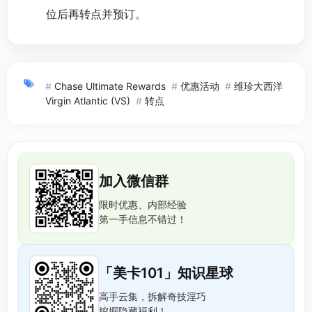
位后再转点并预订。
#
Chase Ultimate Rewards
#
优惠活动
#
维珍大西洋
Virgin Atlantic (VS)
#
转点
加入微信群
限时优惠、内部经验
第一手信息不错过！
「美卡101」知识星球
高手云集，拆解奇技淫巧
挖掘隐藏福利！