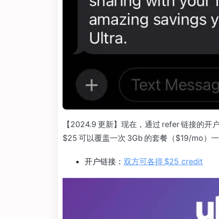
【2024.9 更新】现在，通过 refer 链接的开
$25 可以覆盖一次 3Gb 的套餐（$19/m
开户链接：
双方可各得 $25 credit