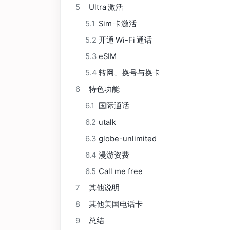
5
Ultra 激活
5.1
Sim 卡激活
5.2
开通 Wi-Fi 通话
5.3
eSIM
5.4
转网、换号与换卡
6
特色功能
6.1
国际通话
6.2
utalk
6.3
globe-unlimited
6.4
漫游资费
6.5
Call me free
7
其他说明
8
其他美国电话卡
9
总结