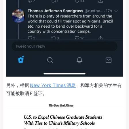
另外，根据
New York Times 消息
，和军方相关的学生有
可能被取消 F 签证。