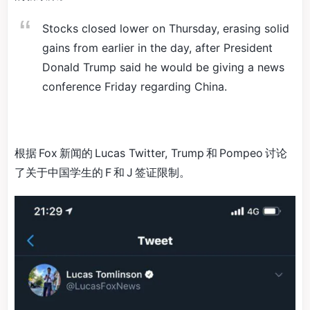
Stocks closed lower on Thursday, erasing solid
gains from earlier in the day, after President
Donald Trump said he would be giving a news
conference Friday regarding China.
根据 Fox 新闻的 Lucas Twitter, Trump 和 Pompeo 讨论
了关于中国学生的 F 和 J 签证限制。