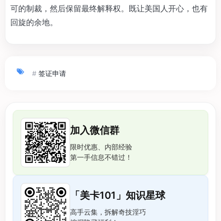
可的制裁，然后保留最终解释权。既让美国人开心，也有
回旋的余地。
#
签证申请
加入微信群
限时优惠、内部经验
第一手信息不错过！
「美卡101」知识星球
高手云集，拆解奇技淫巧