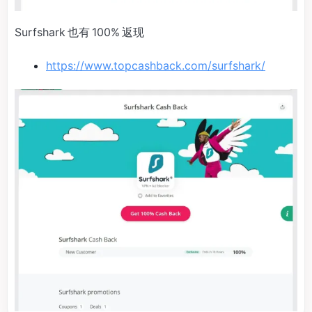
Surfshark 也有 100% 返现
https://www.topcashback.com/surfshark/