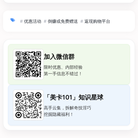
#
优惠活动
#
倒赚或免费赠送
#
返现购物平台
加入微信群
限时优惠、内部经验
第一手信息不错过！
「美卡101」知识星球
高手云集，拆解奇技淫巧
挖掘隐藏福利！