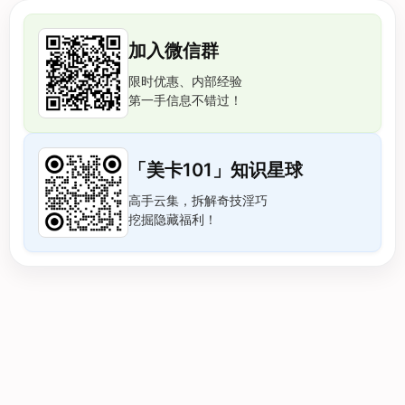
加入微信群
限时优惠、内部经验
第一手信息不错过！
「美卡101」知识星球
高手云集，拆解奇技淫巧
挖掘隐藏福利！