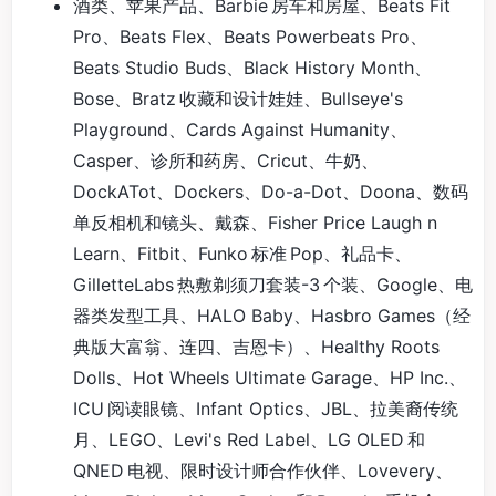
酒类、苹果产品、Barbie 房车和房屋、Beats Fit
Pro、Beats Flex、Beats Powerbeats Pro、
Beats Studio Buds、Black History Month、
Bose、Bratz 收藏和设计娃娃、Bullseye's
Playground、Cards Against Humanity、
Casper、诊所和药房、Cricut、牛奶、
DockATot、Dockers、Do-a-Dot、Doona、数码
单反相机和镜头、戴森、Fisher Price Laugh n
Learn、Fitbit、Funko 标准 Pop、礼品卡、
GilletteLabs 热敷剃须刀套装-3 个装、Google、电
器类发型工具、HALO Baby、Hasbro Games（经
典版大富翁、连四、吉恩卡）、Healthy Roots
Dolls、Hot Wheels Ultimate Garage、HP Inc.、
ICU 阅读眼镜、Infant Optics、JBL、拉美裔传统
月、LEGO、Levi's Red Label、LG OLED 和
QNED 电视、限时设计师合作伙伴、Lovevery、