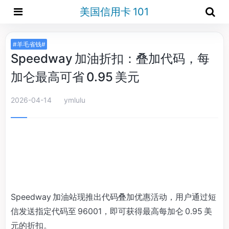
美国信用卡 101
#羊毛省钱#
Speedway 加油折扣：叠加代码，每
加仑最高可省 0.95 美元
2026-04-14
ymlulu
Speedway 加油站现推出代码叠加优惠活动，用户通过短
信发送指定代码至 96001，即可获得最高每加仑 0.95 美
元的折扣。