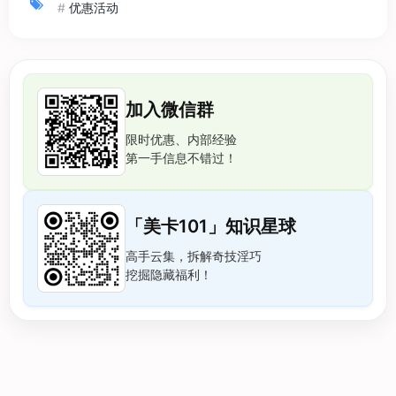
#
优惠活动
加入微信群
限时优惠、内部经验
第一手信息不错过！
「美卡101」知识星球
高手云集，拆解奇技淫巧
挖掘隐藏福利！