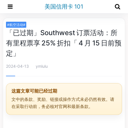
美国信用卡 101
#航空活动#
「已过期」Southwest 订票活动：所
有里程票享 25% 折扣「 4 月 15 日前预
定」
2024-04-13
ymlulu
这篇文章可能已经过期
文中的条款、奖励、链接或操作方式未必仍然有效。请
在采取行动前，务必核对官网和最新条款。