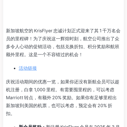
新加坡航空的 KrisFlyer 忠诚计划正式迎来了其 1 千万名会
员的里程碑！为了庆祝这一辉煌时刻，航空公司推出了众
多令人心动的促销活动，包括兑换折扣、积分奖励和航班
额外里程。这是一个不容错过的机会！
活动链接
庆祝活动期间的优惠一览，如果你还没有新航会员可以趁
机注册，白拿 1,000 里程。有需要囤里程的，可以考虑
Marriott 转点，有额外 20% 奖励。如果你有足够里程出
新加坡到美国的机票，也可以考虑，预定会有 20% 折
扣。
新会员奖励：
新注册 KrisFlyer 会员在 2025 年 3 月