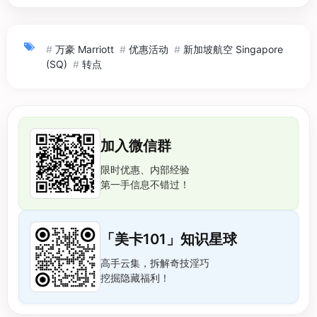
#
万豪 Marriott
#
优惠活动
#
新加坡航空 Singapore
(SQ)
#
转点
加入微信群
限时优惠、内部经验
第一手信息不错过！
「美卡101」知识星球
高手云集，拆解奇技淫巧
挖掘隐藏福利！