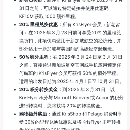
31 日之前，可以通过特定链接并使用优惠码
KF10M 获取 1000 额外里程。
20% 里程兑换优惠：
所有 KrisFlyer 会员（新老皆
可）在 2025 年 3 月 23 日前可享受 20% 的里程兑
换折扣，此项优惠适用于新加坡航空的经济舱，并
部分适用于新加坡与美国间的高级经济舱航班。
50% 额外里程：
在 2025 年 3 月 24 日至 3 月 31 日
之间，直接通过新加坡航空官网或手机应用预定任
何航班的 KrisFlyer 会员可获得 50% 的额外里程。
适用的出发日期为 2025 年 4 月 1 日至 10 月 31 日。
20% 积分转换奖金：
到 2025 年 3 月 31 日，以
KrisFlyer 积分与 Marriott Bonvoy 或 Accor 的积分
进行转换时，您将获得 20% 的转换奖金。
购物额外奖励：
通过 KrisShop 和 Pelago 消费时享
受 30% 的里程兑换优惠以及将 KrisFlyer 里程转换
为 Kris+所获的 30% 额外奖励。