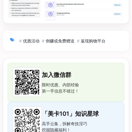
#
优惠活动
#
倒赚或免费赠送
#
返现购物平台
加入微信群
限时优惠、内部经验
第一手信息不错过！
「美卡101」知识星球
高手云集，拆解奇技淫巧
挖掘隐藏福利！