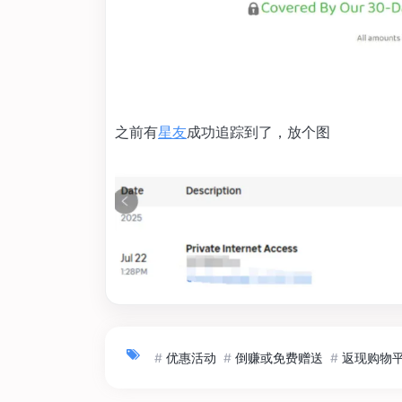
之前有
星友
成功追踪到了，放个图
#
优惠活动
#
倒赚或免费赠送
#
返现购物