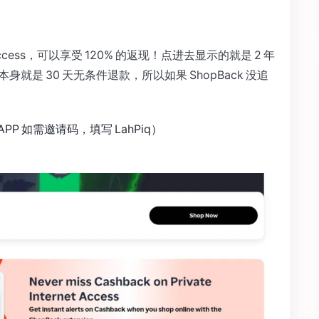
net Access，可以享受 120% 的返现！点进去显示的就是 2 年
就是 30 天无条件退款，所以如果 ShopBack 没追
P 如需邀请码，填写 LahPiq）