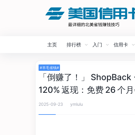
主页
排行榜
入门
信用卡
#羊毛省钱#
「倒赚了！」 ShopBack + Pr
120% 返现：免费 26 个
2025-09-23
ymlulu