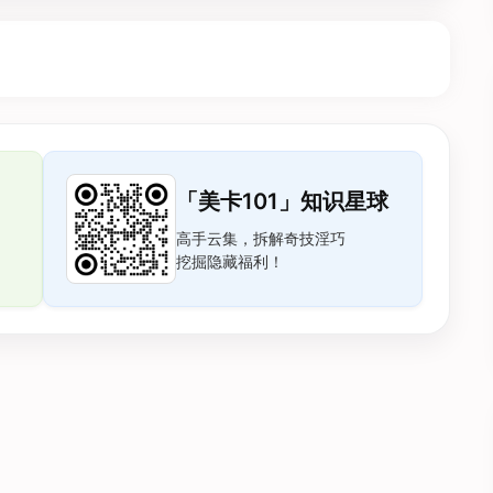
「美卡101」知识星球
高手云集，拆解奇技淫巧
挖掘隐藏福利！