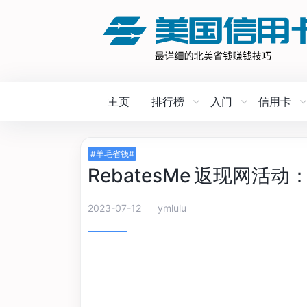
主页
排行榜
入门
信用卡
#羊毛省钱#
RebatesMe 返现网活
2023-07-12
ymlulu