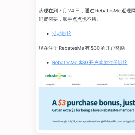
从现在到 7 月 24 日，通过 RebatesM
消费需要，顺手点点也不错。
活动链接
现在注册 RebatesMe 有 $30 的开户奖励
RebatesMe $30 开户奖励注册链接